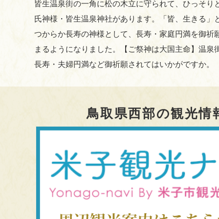
皆生温泉街の一角に松の木立に守られて、ひっそり
氏神様・皆生温泉神社があります。「皆、生きる」
つからか長寿の神様として、長寿・家庭円満を御祈
まるようになりました。【ご祭神は大国主命】温泉
長寿・夫婦円満など御祈願されてはいかがですか。
鳥取県西部の観光情