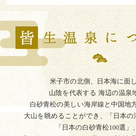
米子市の北側、日本海に面
山陰を代表する 海辺の温泉
白砂青松の美しい海岸線と中国地
大山を眺めることができ、
「日本の渚
「日本の白砂青松100選」