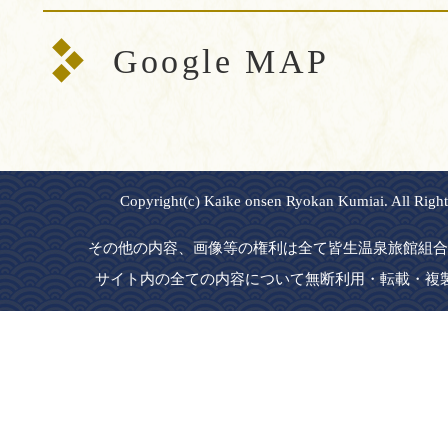
Google MAP
Copyright(c) Kaike onsen Ryokan Kumiai. All Right
その他の内容、画像等の権利は全て皆生温泉旅館組合
サイト内の全ての内容について無断利用・転載・複