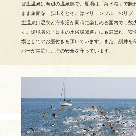
皆生温泉は海辺の温泉郷で、夏場は「海水浴」で賑
まま旅館を一歩出るとそこはマリーンブルーのリゾ
生温泉は温泉と海水浴が同時に楽しめる国内でも数
す。環境省の『日本の水浴場88選』にも選ばれ、安
場としてのお墨付きを頂いています。また、訓練を
バーが常駐し、海の安全を守っています。