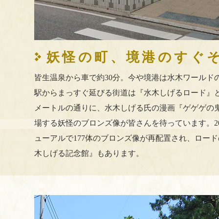
妖怪の町、境港のすぐ
皆生温泉から車で約30分。今や境港は水木ワールドの
駅からまっすぐ延びる街道は『水木しげるロード』と
メートルの通りに、水木しげる氏の漫画『ゲゲゲの
場する妖怪のブロンズ像が皆さんを待っています。20
ューアルで177体のブロンズ像が再配置され、ロー
木しげる記念館』もあります。