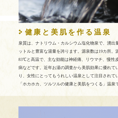
健康と美肌を作る温泉
泉質は、ナトリウム・カルシウム塩化物泉で、湧出量は毎
ットルと豊富な湯量を誇ります。源泉数は19カ所。源
83℃と高温で、主な効能は神経痛、リウマチ、慢性
病などです。近年お湯の調査から美肌効果に優れて
り、女性にとってもうれしい温泉として注目されて
「ホカホカ、ツルツルの健康と美肌をつくる」温泉