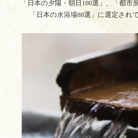
「日本の夕陽・朝日100選」、
「都市景
「日本の水浴場88選」に選定され