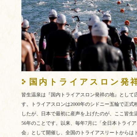
国内トライアスロン発
皆生温泉は『国内トライアスロン発祥の地』として
す。トライアスロンは2000年のシドニー五輪で正式
したが、日本で最初に産声を上げたのが、ここ皆生温泉
56年のことです。以来、毎年7月に「全日本トライ
会」として開催し、全国のトライアスリートからは