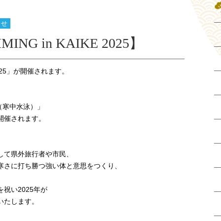
らせ
ING in KAIKE 2025】
E 2025」が開催されます。
IKE（寒中水泳）」
に開催されます。
して県外旅行者や市民、
寒さに打ち勝つ強い体と意思をつくり、
祝い2025年が
いたします。