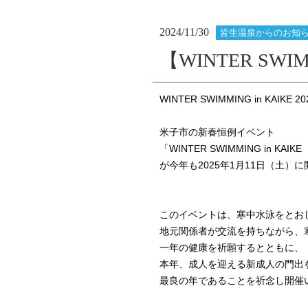
2024/11/30
皆生温泉からのお知
【WINTER SWIMM
WINTER SWIMMING in KAIK
米子市の新春恒例イベント
「WINTER SWIMMING in KA
が今年も2025年1月11日（土）
このイベントは、寒中水泳をとお
地元関係者が交流を持ちながら、
一年の健康を祈願するとともに、
本年、成人を迎える新成人の門出を
最良の年であることを祈念し開催